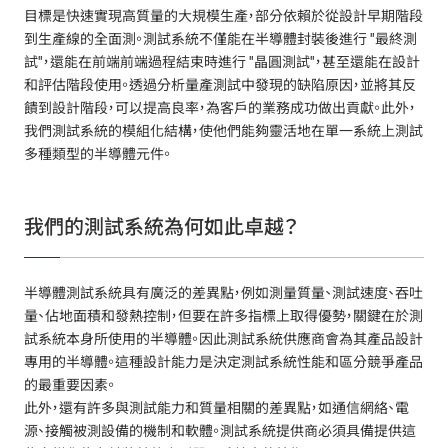
目標是快速實現高質量的大規模生產，部分依賴於從設計早期階段
到生產線的全面測。測試系統不僅能在半導體封裝後進行 "最終測
試"，還能在前端前端過程結束時進行 "晶圓測試"，甚至還能在設計
和評估階段使用。透過分析量產測試中發現的缺陷原因，並將其反
饋到設計階段，可以提高良率，為客戶的業務成功做出貢獻。此外，
我們測試系統的模組化結構，使他們能夠靈活地在單一系統上測試
多種類型的半導體元件。
我們的測試系統為何如此卓越？
半導體測試系統具有廣泛的差異點，例如測量質量、測試速度、吞吐
量、佔地面積和發熱控制，但要在許多指標上取得優勢，關鍵在於測
試系統本身所使用的半導體。因此測試系統供應商會為其產品設計
專用的半導體。這種設計能力是決定測試系統性能和區分競爭產品
的最重要因素。
此外，還有許多與測試能力和質量相關的差異點，如通信網絡、電
源、接觸被測設備的機制和軟體。測試系統提供商必須具備提供這