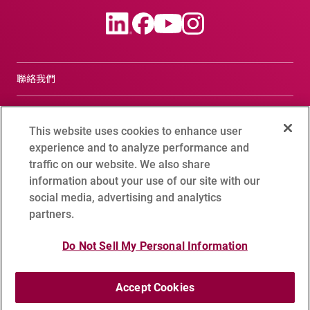
聯絡我們
合規諮詢窗口
This website uses cookies to enhance user
Terms of Use
experience and to analyze performance and
traffic on our website. We also share
Advantest Privacy Policy
information about your use of our site with our
social media, advertising and analytics
Cookie Setting
partners.
Do Not Sell My Personal Information
網站地圖
Accept Cookies
Copyright 1995 - 2026 ADVANTEST CORPORATION