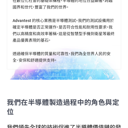
在數位化社會的基礎架構裡，半導體的地位日益顯著，跨越
國界和世代，豐富了我們的世界。
Advantest 的核心業務是半導體測試。我們的測試設備用於
確定半導體是否正常運作，是否符合性能和耐用性要求。我
們以高精度和高效率著稱，這是從智慧型手機到衛星等最終
產品優異表現的基石。
透過確保半導體的質量和可靠性，我們為全世界人民的安
全、安保和舒適提供支持。
我們在半導體製造過程中的角色與定
位
我們領先全球的技術促進了半導體價值鏈的發