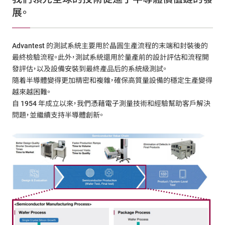
展。
Advantest 的測試系統主要用於晶圓生產流程的末端和封裝後的
最終檢驗流程。此外，測試系統還用於量產前的設計評估和流程開
發評估，以及設備安裝到最終產品后的系統級測試。
隨着半導體變得更加精密和複雜，確保高質量設備的穩定生產變得
越來越困難。
自 1954 年成立以來，我們憑藉電子測量技術和經驗幫助客戶解決
問題，並繼續支持半導體創新。