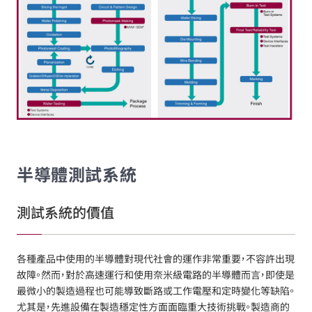
半導體測試系統
測試系統的價值
各種產品中使用的半導體對現代社會的運作非常重要，不容許出現
故障。然而，對於高速運行和使用奈米級電路的半導體而言，即使是
最微小的製造過程也可能導致斷路或工作電壓和定時變化等缺陷。
尤其是，先進設備在製造穩定性方面面臨重大技術挑戰。製造商的