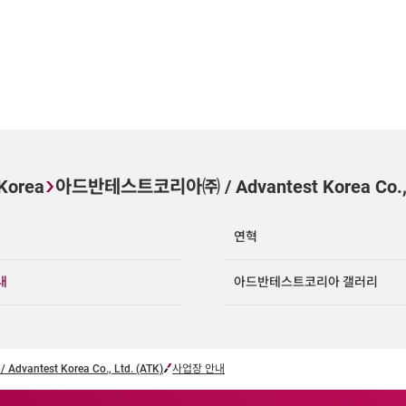
Korea
아드반테스트코리아㈜ / Advantest Korea Co., L
연혁
내
아드반테스트코리아 갤러리
antest Korea Co., Ltd. (ATK)
사업장 안내