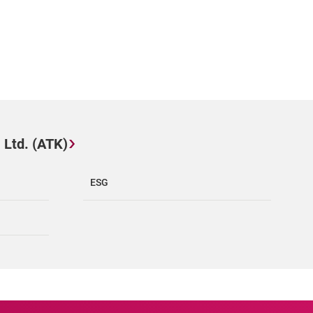
td. (ATK)
ESG