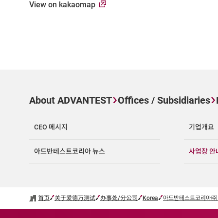
View on kakaomap
About ADVANTEST
Offices / Subsidiaries
CEO 메시지
기업개요
아드반테스트코리아 뉴스
사업장 안
首页
关于爱德万测试
办事处/分公司
Korea
아드반테스트코리아㈜ / Adv