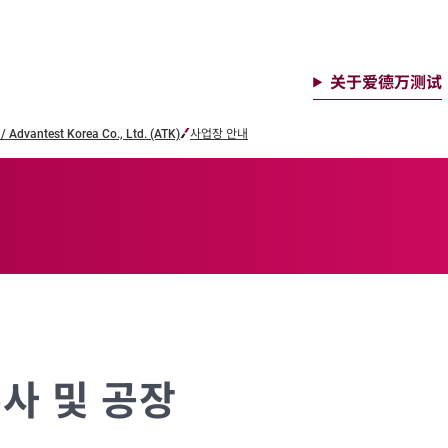
关于爱德万测试
antest Korea Co., Ltd. (ATK)
사업장 안내
사 및 공장