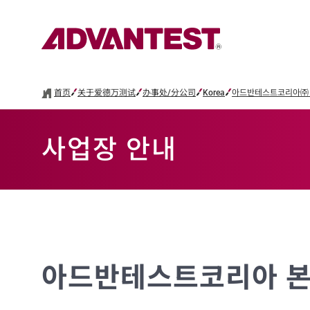
首页
关于爱德万测试
办事处/分公司
Korea
아드반테스트코리아㈜ / Adv
사업장 안내
아드반테스트코리아 본