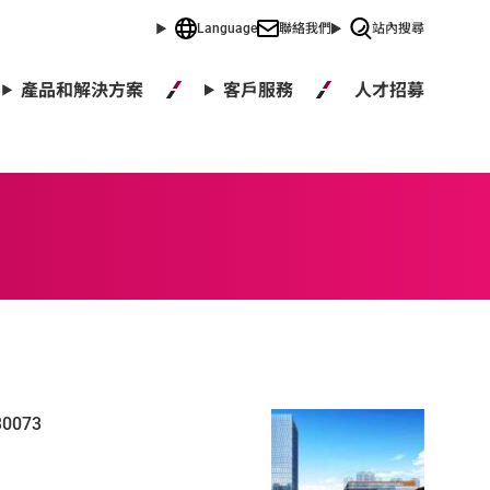
Language
聯絡我們
站內搜尋
人才招募
產品和解決方案
客戶服務
430073