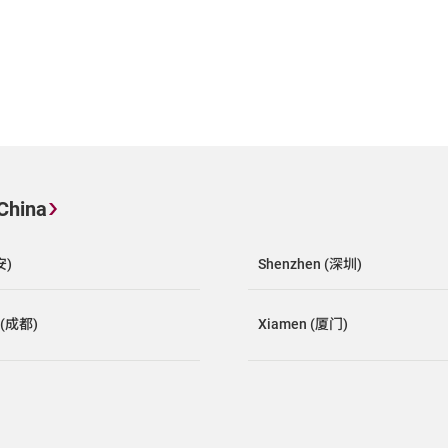
China
安)
Shenzhen (深圳)
 (成都)
Xiamen (厦门)