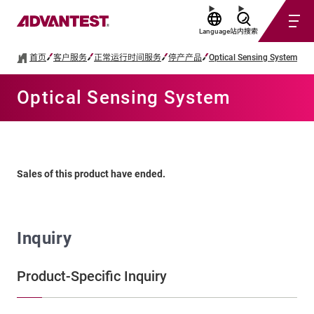
Language
站内搜索
首页
客户服务
正常运行时间服务
停产产品
Optical Sensing System
Optical Sensing System
Sales of this product have ended.
Inquiry
Product-Specific Inquiry