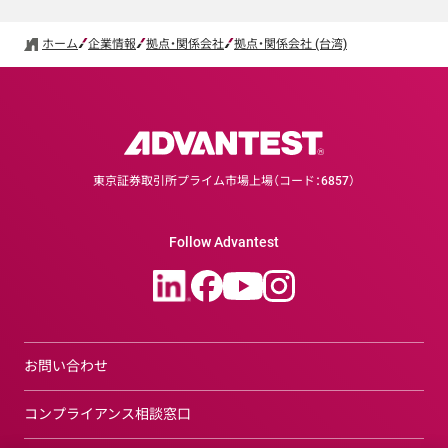
ホーム
企業情報
拠点・関係会社
拠点・関係会社 (台湾)
東京証券取引所プライム市場上場（コード：6857）
Follow Advantest
お問い合わせ
コンプライアンス相談窓口