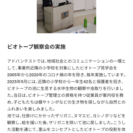
ビオトープ観察会の実施
アドバンテストでは、地域社会とのコミュニケーションの一環と
して、事業所近隣の小学校を対象にしたビオトープ見学会を
2005年から2020年のコロナ禍の年を除き、毎年実施しています。
2025年9月には、近隣の小学校から一年生42名と保護者を招き、
ビオトープの池に生息する水中生物の観察や虫取りを行いまし
た。当日は、ビオトープ管理士の資格を持つ従業員が案内役を務
め、子どもたちは蝶やトンボなどの生き物を探しながら自然との
ふれあいを楽しみました。
池では、仕掛けにかかったザリガニ、ヌマエビ、ヨシノボリなどを
観察し、絵を描いた後、ザリガニを除いて池に戻しました。こうし
た活動を通じて、里山をコンセプトとしたビオトープの役割を体