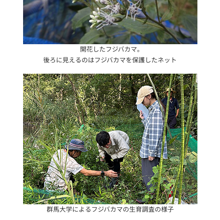
開花したフジバカマ。
後ろに見えるのはフジバカマを保護したネット
群馬大学によるフジバカマの生育調査の様子