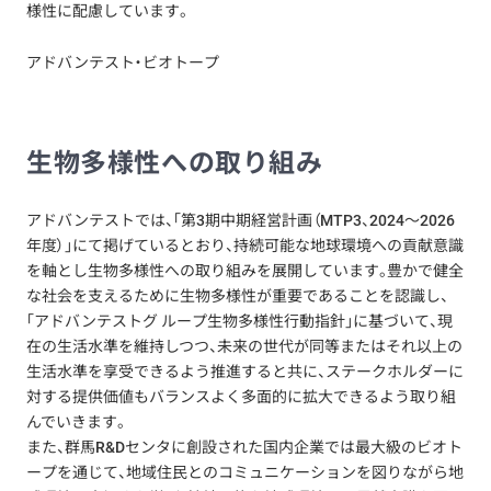
様性に配慮しています。
アドバンテスト・ビオトープ
生物多様性への取り組み
アドバンテストでは、「第3期中期経営計画（MTP3、2024～2026
年度）」にて掲げているとおり、持続可能な地球環境への貢献意識
を軸とし生物多様性への取り組みを展開しています。豊かで健全
な社会を支えるために生物多様性が重要であることを認識し、
「アドバンテストグ ループ生物多様性行動指針」に基づいて、現
在の生活水準を維持しつつ、未来の世代が同等またはそれ以上の
生活水準を享受できるよう推進すると共に、ステークホルダーに
対する提供価値もバランスよく多面的に拡大できるよう取り組
んでいきます。
また、群馬R&Dセンタに創設された国内企業では最大級のビオト
ープを通じて、地域住民とのコミュニケーションを図りながら地