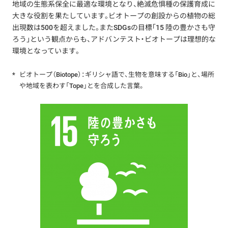
地域の生態系保全に最適な環境となり、絶滅危惧種の保護育成に
大きな役割を果たしています。ビオトープの創設からの植物の総
出現数は500を超えました。またSDGsの目標「15 陸の豊かさも守
ろう」という観点からも、アドバンテスト・ビオトープは理想的な
環境となっています。
*
ビオトープ（Biotope）：ギリシャ語で、生物を意味する「Bio」と、場所
や地域を表わす「Tope」とを合成した言葉。