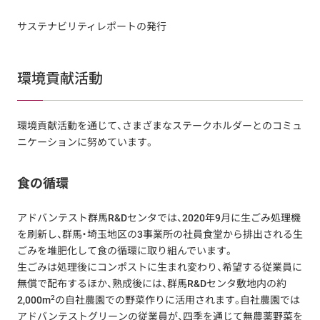
サステナビリティレポートの発行
環境貢献活動
環境貢献活動を通じて、さまざまなステークホルダーとのコミュ
ニケーションに努めています。
食の循環
アドバンテスト群馬R&Dセンタでは、2020年9月に生ごみ処理機
を刷新し、群馬・埼玉地区の3事業所の社員食堂から排出される生
ごみを堆肥化して食の循環に取り組んでいます。
生ごみは処理後にコンポストに生まれ変わり、希望する従業員に
無償で配布するほか、熟成後には、群馬R&Dセンタ敷地内の約
2
2,000m
の自社農園での野菜作りに活用されます。自社農園では
アドバンテストグリーンの従業員が、四季を通じて無農薬野菜を