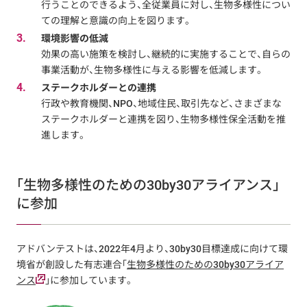
行うことのできるよう、全従業員に対し、生物多様性につい
ての理解と意識の向上を図ります。
3.
環境影響の低減
効果の高い施策を検討し、継続的に実施することで、自らの
事業活動が、生物多様性に与える影響を低減します。
4.
ステークホルダーとの連携
行政や教育機関、NPO、地域住民、取引先など、さまざまな
ステークホルダーと連携を図り、生物多様性保全活動を推
進します。
「生物多様性のための30by30アライアンス」
に参加
アドバンテストは、2022年4月より、30by30目標達成に向けて環
境省が創設した有志連合「
生物多様性のための30by30アライア
ンス
」に参加しています。