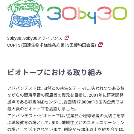
30by30、30by30アライアンス
COP15 (国連生物多様性条約第15回締約国会議)
ビオトープにおける取り組み
アドバンテストは、自然との共生をテーマに、失われつつある昔
ながらの関東平野の原風景の復元を目指し、2001年に研究開発
2
拠点である群馬R&Dセンタに、総面積17,000m
の国内企業では
最大級のビオトープを創設しました。
アドバンテスト・ビオトープは、従業員が地球環境の大切さを学
ぶ環境教育の場として、また、地域住民とのコミュニケーション
の場として活用されています。創設から20年以上を経た今では、