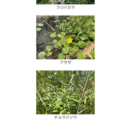
フジバカマ
アサザ
チョウジソウ