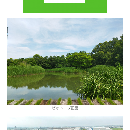
ビオトープ正面