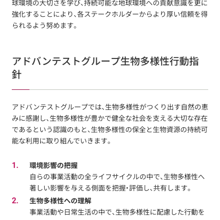
球環境の大切さを学び、持続可能な地球環境への貢献意識を更に
強化することにより、各ステークホルダーからより厚い信頼を得
られるよう努めます。
アドバンテストグループ生物多様性行動指
針
アドバンテストグループでは、生物多様性がつくり出す自然の恵
みに感謝し、生物多様性が豊かで健全な社会を支える大切な存在
であるという認識のもと、生物多様性の保全と生物資源の持続可
能な利用に取り組んでいきます。
1.
環境影響の把握
自らの事業活動の全ライフサイクルの中で、生物多様性へ
著しい影響を与える側面を把握・評価し、共有します。
2.
生物多様性への理解
事業活動や日常生活の中で、生物多様性に配慮した行動を