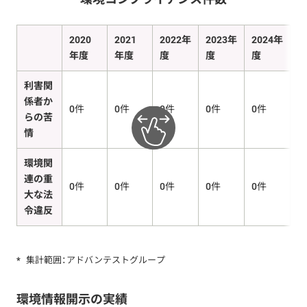
2020
2021
2022年
2023年
2024年
年度
年度
度
度
度
利害関
係者か
0件
0件
0件
0件
0件
らの苦
情
環境関
連の重
0件
0件
0件
0件
0件
大な法
令違反
*
集計範囲：アドバンテストグループ
環境情報開示の実績