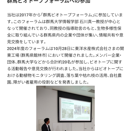
群馬ビオトープフォーラムへの参加
当社は2017年から「群馬ビオトープフォーラム」に参加していま
す。このフォーラムは群馬大学情報学部 石川真一教授が中心と
なって開催されており、同教授の指導助言のもと、生物多様性保
全に取り組んでいる群馬県内の企業や団体が集い、情報共有や意
見交換をしています。
2024年度のフォーラムは10月28日に東洋水産株式会社さまの関
東工場（群馬県館林市）において開催されました。メンバー企業・
団体、群馬大学などから合計約20名が参加し、ビオトープに関す
る活動報告や意見交換が行われました。当社からはビオトープに
おける動植物モニタリング調査、落ち葉や枯れ枝の活用、自社農
園、障がい者雇用の役割などを発表しました。