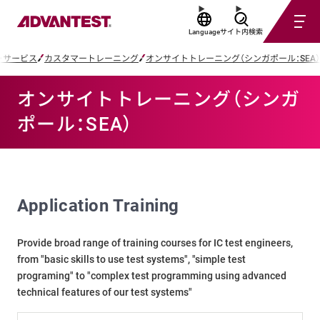
Language
サイト内検索
・サービス
カスタマートレーニング
オンサイトトレーニング（シンガポール：SEA）
オンサイトトレーニング（シンガ
ポール：SEA）
Application Training
Provide broad range of training courses for IC test engineers,
from "basic skills to use test systems", "simple test
programing" to "complex test programming using advanced
technical features of our test systems"