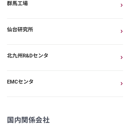
群馬工場
仙台研究所
北九州R&Dセンタ
EMCセンタ
国内関係会社