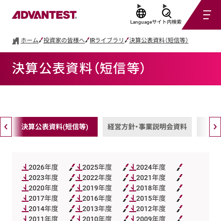
Language
サイト内検索
ホーム
投資家の皆様へ
IRライブラリ
決算公表資料（短信等）
決算公表資料（短信等）
決算公表資料(短信等)
経営方針・事業説明会資料
有
2026年度
2025年度
2024年度
2023年度
2022年度
2021年度
2020年度
2019年度
2018年度
2017年度
2016年度
2015年度
2014年度
2013年度
2012年度
2011年度
2010年度
2009年度