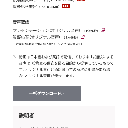
（PDF 2.10MB）
質疑応答要旨
（PDF 0.98MB）
音声配信
プレゼンテーション（オリジナル音声）
（11分25秒）
質疑応答（オリジナル音声）
（69分08秒）
（音声配信期間：2026年7月29日～2027年7月28日）
※
動画は日本語および英語で配信しております。通訳による
音声は、投資家の便宜を図る目的から提供しているもので
す。オリジナル音声と通訳音声での解釈に相違がある場
合、オリジナル音声が優先します。
一括ダウンロード
説明者