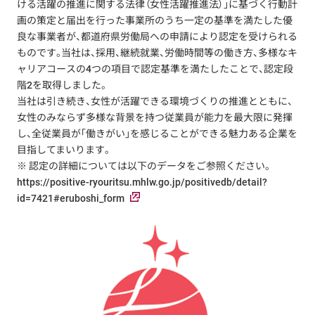
ける活躍の推進に関する法律（女性活躍推進法）」に基づく行動計
画の策定と届出を行った事業所のうち一定の基準を満たした優
良な事業者が、都道府県労働局への申請により認定を受けられる
ものです。当社は、採用、継続就業、労働時間等の働き方、多様なキ
ャリアコースの4つの項目で認定基準を満たしたことで、認定段
階2を取得しました。
当社は引き続き、女性が活躍できる環境づくりの推進とともに、
女性のみならず多様な背景を持つ従業員が能力を最大限に発揮
し、全従業員が「働きがい」を感じることができる魅力ある企業を
目指してまいります。
※ 認定の詳細については以下のデータをご参照ください。
https://positive-ryouritsu.mhlw.go.jp/positivedb/detail?
id=7421#eruboshi_form