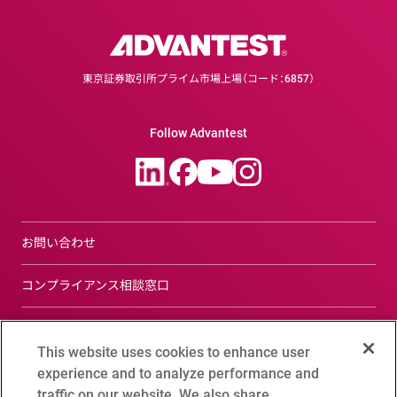
東京証券取引所プライム市場上場（コード：6857）
Follow Advantest
お問い合わせ
コンプライアンス相談窓口
サイトについて
This website uses cookies to enhance user
プライバシーポリシー
experience and to analyze performance and
traffic on our website. We also share