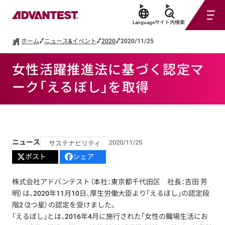
Language
サイト内検索
ホーム
ニュース&イベント
2020
2020/11/25
女性活躍推進法に基づく認定マ
ーク「えるぼし」を取得
ニュース
2020/11/25
サステナビリティ
ポスト
シェア
株式会社アドバンテスト（本社：東京都千代田区 社長：吉田 芳
明）は、2020年11月10日、厚生労働大臣より「えるぼし」の認定段
階2（2つ星）の認定を受けました。
「えるぼし」とは、2016年4月に施行された「女性の職場生活にお