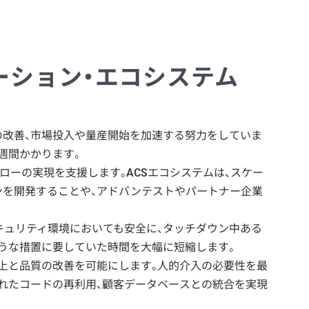
ーション・エコシステム
の改善、市場投入や量産開始を加速する努力をしていま
週間かかります。
フローの実現を支援します。ACSエコシステムは、スケー
ンを開発することや、アドバンテストやパートナー企業
ラストセキュリティ環境においても安全に、タッチダウン中ある
うな措置に要していた時間を大幅に短縮します。
向上と品質の改善を可能にします。人的介入の必要性を最
られたコードの再利用、顧客データベースとの統合を実現