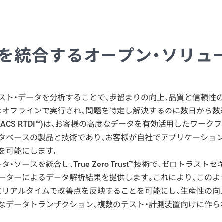
を統合するオープン・ソリュ
スト・データを分析することで、歩留まりの向上、品質と信頼性
はオフラインで実行され、問題を特定し解決するのに数日から数
ACS RTDI™)は、お客様の高度なデータを有効活用したワーク
タベースの製品と技術であり、お客様が自社でアプリケーショ
を可能にします。
タ・ソースを統合し、True Zero Trust™技術で、ゼロト
ーターによるデータ解析結果を提供します。これにより、このよ
生産中にリアルタイムで改善点を反映することを可能にし、生産性の
なデータトランザクション、複数のテスト・計測装置向けに作