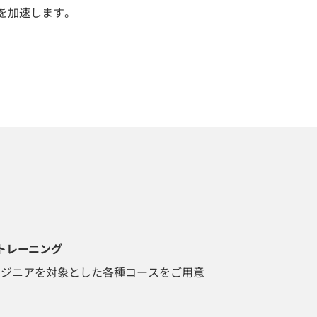
を加速します。
トレーニング
ンジニアを対象とした各種コースをご用意