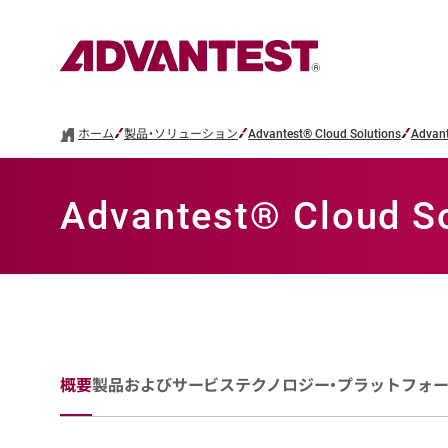
ホーム
製品・ソリューション
Advantest® Cloud Solutions
Advant
Advantest® Cloud S
概要
製品およびサービス
テクノロジー・プラットフォ