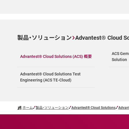
製品・ソリューション
Advantest® Cloud So
ACS Gemi
Advantest® Cloud Solutions (ACS) 概要
Solution
Advantest® Cloud Solutions Test
Engineering (ACS TE-Cloud)
ホーム
製品・ソリューション
Advantest® Cloud Solutions
Advant