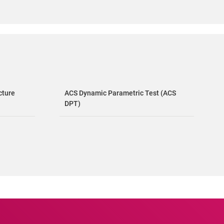
cture
ACS Dynamic Parametric Test (ACS
DPT)