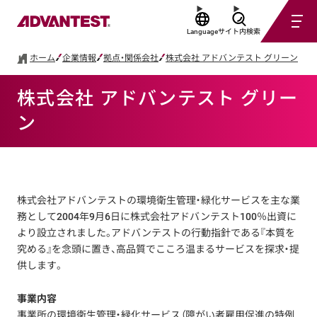
Language
サイト内検索
ホーム
企業情報
拠点・関係会社
株式会社 アドバンテスト グリーン
株式会社 アドバンテスト グリー
ン
株式会社アドバンテストの環境衛生管理・緑化サービスを主な業
務として2004年9月6日に株式会社アドバンテスト100％出資に
より設立されました。アドバンテストの行動指針である『本質を
究める』を念頭に置き、高品質でこころ温まるサービスを探求・提
供します。
事業内容
事業所の環境衛生管理・緑化サービス（障がい者雇用促進の特例