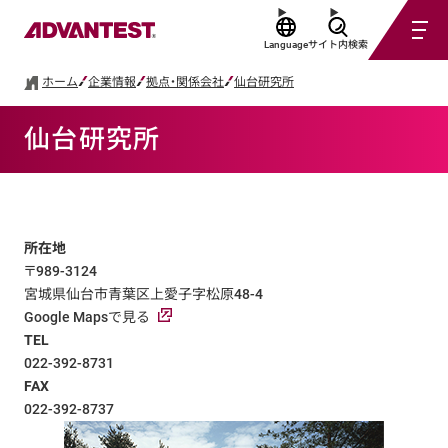
Language
サイト内検索
ホーム
企業情報
拠点・関係会社
仙台研究所
仙台研究所
所在地
〒989-3124
宮城県仙台市青葉区上愛子字松原48-4
Google Mapsで見る
TEL
022-392-8731
FAX
022-392-8737