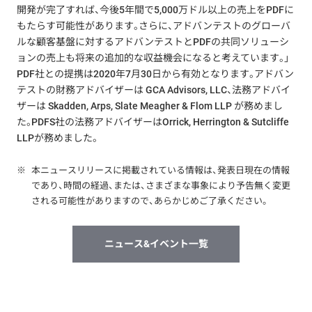
開発が完了すれば、今後5年間で5,000万ドル以上の売上をPDFに
もたらす可能性があります。さらに、アドバンテストのグローバ
ルな顧客基盤に対するアドバンテストとPDFの共同ソリューシ
ョンの売上も将来の追加的な収益機会になると考えています。」
PDF社との提携は2020年7月30日から有効となります。アドバン
テストの財務アドバイザーは GCA Advisors, LLC、法務アドバイ
ザーは Skadden, Arps, Slate Meagher & Flom LLP が務めまし
た。PDFS社の法務アドバイザーはOrrick, Herrington & Sutcliffe
LLPが務めました。
※
本ニュースリリースに掲載されている情報は、発表日現在の情報
であり、時間の経過、または、さまざまな事象により予告無く変更
される可能性がありますので、あらかじめご了承ください。
ニュース&イベント一覧