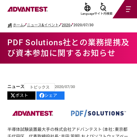
Language
サイト内検索
ホーム
ニュース&イベント
2020
2020/07/30
PDF Solutions社との業務提携及
び資本参加に関するお知らせ
ニュース
2020/07/30
トピックス
ポスト
シェア
半導体試験装置最大手の株式会社アドバンテスト（本社：東京都
千代田区 代表取締役社長：吉田 芳明）およびソフトウェアベー