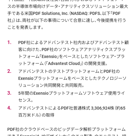
スの半導体市場向けデータ・アナリティクスソリューション最大
手である米国PDF Solutions, Inc.（NASDAQ: PDFS、以下「PDF
社」）は、両社が以下の事項について合意に達し、今後提携を行う
ことを発表します。
1.
PDF社によるアドバンテスト社内およびアドバンテスト顧
客に向けた、PDF社のソフトウェアアナリティクスプラッ
トフォーム「Exensio」をベースとしたソフトウェア・プラ
ットフォーム（「Advantest Cloud」）の開発支援。
2.
アドバンテストのテストプラットフォームとPDF社の
Exensioプラットフォームをベースとしたテクノロジーソ
リューション共同開発と共同販売。
3.
5年間のExensioプラットフォームソフトウェア使用ライ
センス。
4.
アドバンテストによるPDF社普通株式 3,306,924株（約65
百万米ドル）の取得
PDF社のクラウドベースのビッグデータ解析プラットフォーム