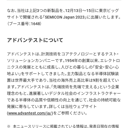
なお、当社は上記3つの新製品を、12月13日～15日に東京ビッグ
サイトで開催される「SEMICON Japan 2023」に出展いたします。
（ブース番号：1648）
アドバンテストについて
アドバンテストは、計測技術をコアテクノロジーとするテスト・
ソリューションカンパニーです。1954年の創業以来、エレクトロ
ニクスの発展とともに成長し、人びとの暮らしの「安全・安心・心
地よい」をサポートしてきました。主力製品となる半導体試験装
置は世界最大手であり、当社の海外売上高比率は9割を超えてい
ます。アドバンテストは、「先端技術を先端で支える」という企業
理念のもと、進展著しいデジタル社会のインフラストラクチャー
である半導体の品質や信頼性の向上を通じて、社会の持続可能な
発展に寄与しています。詳しくは当社ウェブサイト
(
www.advantest.com/ja/
)をご参照ください。
※
本ニュースリリースに掲載されている情報は、発表日現在の情報