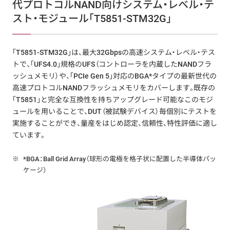
代プロトコルNAND向けシステム・レベル・テ
スト・モジュール「T5851-STM32G」
「T5851-STM32G」は、最大32Gbpsの高速システム・レベル・テス
トで、「UFS4.0」規格のUFS（コントローラを内蔵したNANDフラ
ッシュメモリ）や、「PCIe Gen 5」対応のBGA*タイプの最新世代の
高速プロトコルNANDフラッシュメモリをカバーします。既存の
「T5851」と完全な互換性を持ちアップグレード可能なこのモジ
ュールを用いることで、DUT（被試験デバイス）毎個別にテストを
実施することができ、量産をはじめ認定、信頼性、特性評価に適し
ています。
※
*BGA：Ball Grid Array（球形の電極を格子状に配置した半導体パッ
ケージ）