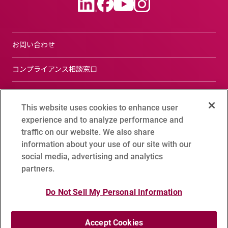
お問い合わせ
コンプライアンス相談窓口
サイトについて
This website uses cookies to enhance user
プライバシーポリシー
experience and to analyze performance and
traffic on our website. We also share
ソーシャルメディアポリシー
information about your use of our site with our
social media, advertising and analytics
クッキー設定
partners.
サイトマップ
Do Not Sell My Personal Information
Accept Cookies
Copyright 1995 - 2026 ADVANTEST CORPORATION