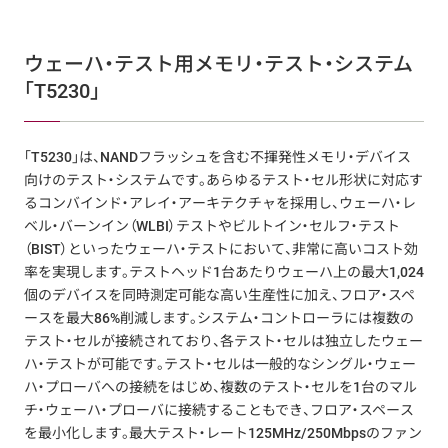
ウェーハ・テスト用メモリ・テスト・システム
「T5230」
「T5230」は、NANDフラッシュを含む不揮発性メモリ・デバイス
向けのテスト・システムです。あらゆるテスト・セル形状に対応す
るコンバインド・アレイ・アーキテクチャを採用し、ウェーハ・レ
ベル・バーンイン（WLBI）テストやビルトイン・セルフ・テスト
（BIST）といったウェーハ・テストにおいて、非常に高いコスト効
率を実現します。テストヘッド1台あたりウェーハ上の最大1,024
個のデバイスを同時測定可能な高い生産性に加え、フロア・スペ
ースを最大86%削減します。システム・コントローラには複数の
テスト・セルが接続されており、各テスト・セルは独立したウェー
ハ・テストが可能です。テスト・セルは一般的なシングル・ウェー
ハ・プローバへの接続をはじめ、複数のテスト・セルを1台のマル
チ・ウェーハ・プローバに接続することもでき、フロア・スペース
を最小化します。最大テスト・レート125MHz/250Mbpsのファン