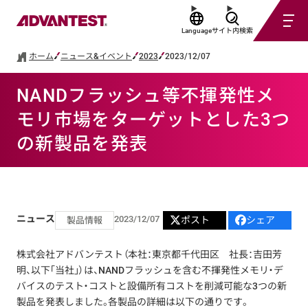
Language
サイト内検索
ホーム
ニュース&イベント
2023
2023/12/07
NANDフラッシュ等不揮発性メ
モリ市場をターゲットとした3つ
の新製品を発表
ニュース
2023/12/07
ポスト
シェア
製品情報
株式会社アドバンテスト（本社：東京都千代田区 社長：吉田芳
明、以下「当社」）は、NANDフラッシュを含む不揮発性メモリ・デ
バイスのテスト・コストと設備所有コストを削減可能な3つの新
製品を発表しました。各製品の詳細は以下の通りです。