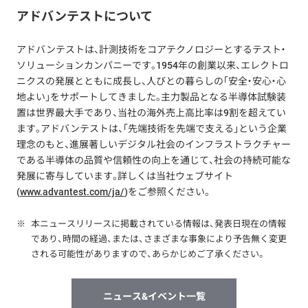
アドバンテストについて
アドバンテストは、計測技術をコアテクノロジーとするテスト・
ソリューションカンパニーです。1954年の創業以来、エレクトロ
ニクスの発展とともに成長し、人びとの暮らしの「安全・安心・心
地よい」をサポートしてきました。主力製品となる半導体試験装
置は世界最大手であり、当社の海外売上高比率は9割を超えてい
ます。アドバンテストは、「先端技術を先端で支える」という企業
理念のもと、進展著しいデジタル社会のインフラストラクチャー
である半導体の品質や信頼性の向上を通じて、社会の持続可能な
発展に寄与しています。詳しくは当社ウェブサイト
(
www.advantest.com/ja/
)をご参照ください。
※
本ニュースリリースに掲載されている情報は、発表日現在の情報
であり、時間の経過、または、さまざまな事象により予告無く変更
される可能性がありますので、あらかじめご了承ください。
ニュース&イベント一覧