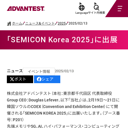
Language
サイト内検索
ホーム
ニュース&イベント
2025
2025/02/13
「SEMICON Korea 2025」に出展
ニュース
2025/02/13
イベント情報
ポスト
シェア
株式会社アドバンテスト（本社：東京都千代田区 代表取締役
Group CEO：Douglas Lefever、以下「当社」）は、2月19日～21日に
韓国ソウルのCOEX（Convention and Exhibition Center）にて開
催される「SEMICON KOREA 2025」に出展いたします。（ブース番
号：P201）
先端メモリや5G、AI、ハイ・パフォーマンス・コンピューティング