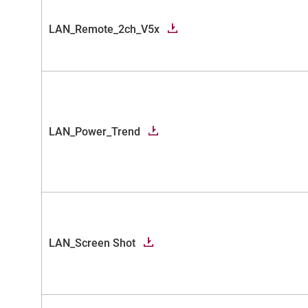
LAN_Remote_2ch_V5x
LAN_Power_Trend
LAN_Screen Shot