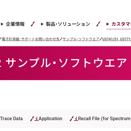
企業情報
製品・ソリューション
カスタマ
電子計測器：サポートお問い合わせ先
サンプル・ソフトウエア
U3741/51, U3
1/72 サンプル・ソフトウエア
Trace Data
Application
Recall File (for Spectrum