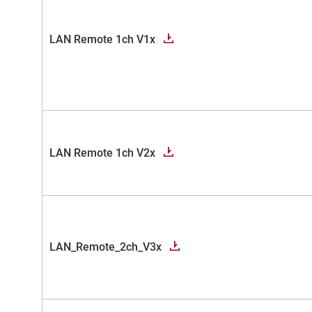
LAN Remote 1ch V1x
LAN Remote 1ch V2x
LAN_Remote_2ch_V3x