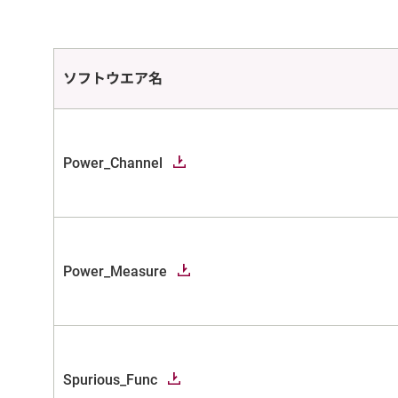
ソフトウエア名
Power_Channel
Power_Measure
Spurious_Func